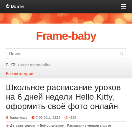
Войти
Frame-baby
Полная версия сайта
Все категории
Школьное расписание уроков
на 6 дней недели Hello Kitty,
оформить своё фото онлайн
frame-baby
7-09-2011, 23:59
4829
Детская галерея
»
Всё остальное
»
Расписание уроков с фото