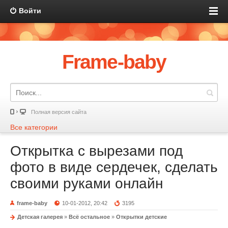
Войти
Frame-baby
Полная версия сайта
Все категории
Открытка с вырезами под
фото в виде сердечек, сделать
своими руками онлайн
frame-baby
10-01-2012, 20:42
3195
Детская галерея
»
Всё остальное
»
Открытки детские