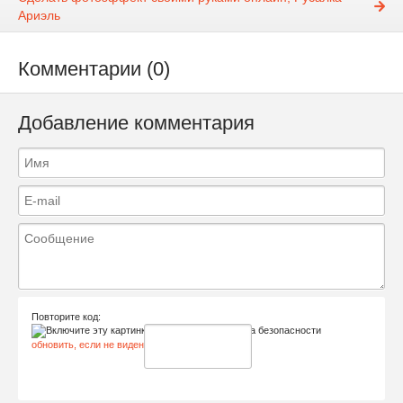
Ариэль
Комментарии (0)
Добавление комментария
Повторите код:
обновить, если не виден код