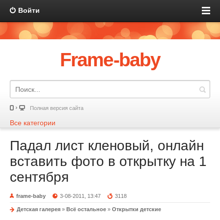
Войти
Frame-baby
Полная версия сайта
Все категории
Падал лист кленовый, онлайн
вставить фото в открытку на 1
сентября
frame-baby
3-08-2011, 13:47
3118
Детская галерея
»
Всё остальное
»
Открытки детские