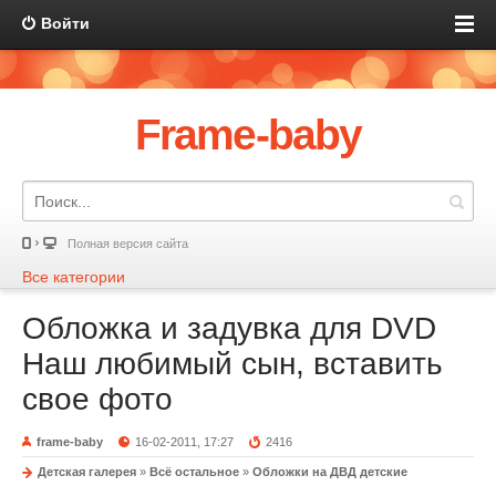
Войти
Frame-baby
Полная версия сайта
Все категории
Обложка и задувка для DVD
Наш любимый сын, вставить
свое фото
frame-baby
16-02-2011, 17:27
2416
Детская галерея
»
Всё остальное
»
Обложки на ДВД детские