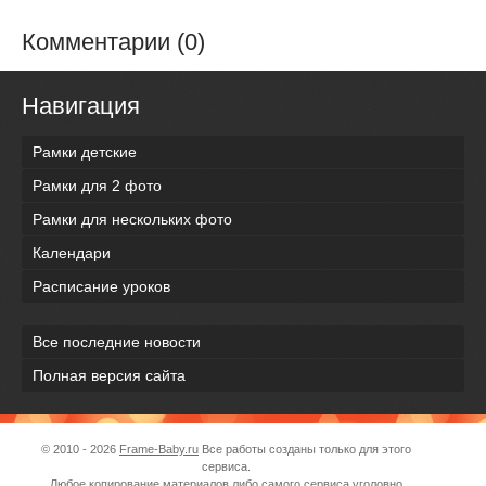
Комментарии (0)
Навигация
Рамки детские
Рамки для 2 фото
Рамки для нескольких фото
Календари
Расписание уроков
Все последние новости
Полная версия сайта
© 2010 - 2026
Frame-Baby.ru
Все работы созданы только для этого
сервиса.
Любое копирование материалов либо самого сервиса уголовно