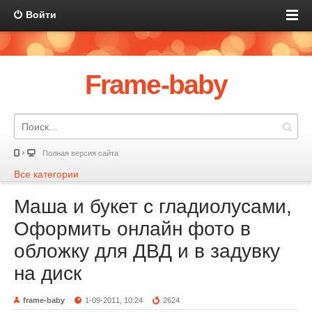
Войти
Frame-baby
Полная версия сайта
Все категории
Маша и букет с гладиолусами,
Оформить онлайн фото в
обложку для ДВД и в задувку
на диск
frame-baby
1-09-2011, 10:24
2624