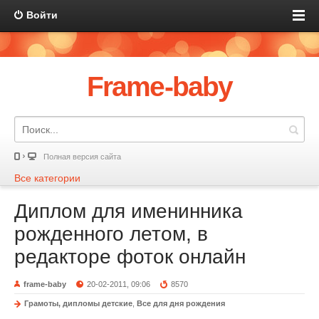
Войти
Frame-baby
Полная версия сайта
Все категории
Диплом для именинника
рожденного летом, в
редакторе фоток онлайн
frame-baby
20-02-2011, 09:06
8570
Грамоты, дипломы детские
,
Все для дня рождения