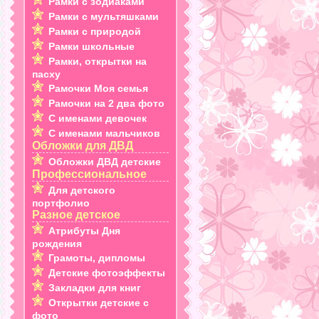
Рамки с зодиаками
Рамки с мультяшками
Рамки с природой
Рамки школьные
Рамки, открытки на
пасху
Рамочки Моя семья
Рамочки на 2 два фото
С именами девочек
С именами мальчиков
Обложки для ДВД
Обложки ДВД детские
Профессиональное
Для детского
портфолио
Разное детское
Атрибуты Дня
рождения
Грамоты, дипломы
Детские фотоэффекты
Закладки для книг
Открытки детские с
фото