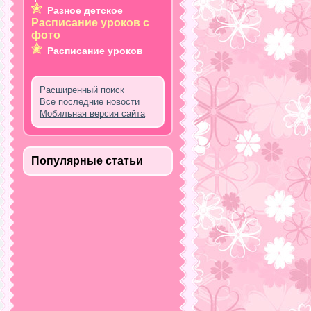
Разное детское
Расписание уроков с
фото
Расписание уроков
Расширенный поиск
Все последние новости
Мобильная версия сайта
Популярные статьи