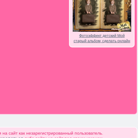
Фотоэффект детский Мой
старый альбом, сделать онлайн
 на сайт как незарегистрированный пользователь.