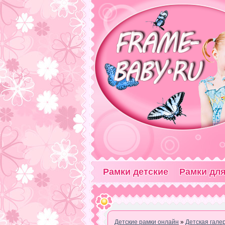
Рамки детские
Рамки для
Детские рамки онлайн
»
Детская гале