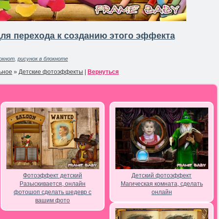
ля перехода к созданию этого эффекта
окнот
,
рисунок в блокноте
ьное
»
Детские фотоэффекты
|
Вернуться
Фотоэффект детский
Детский фотоэффект
Разыскивается, онлайн
Магическая комната, сделать
фотошоп сделать шедевр с
онлайн
вашим фото