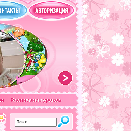
>
ри
Расписание уроков