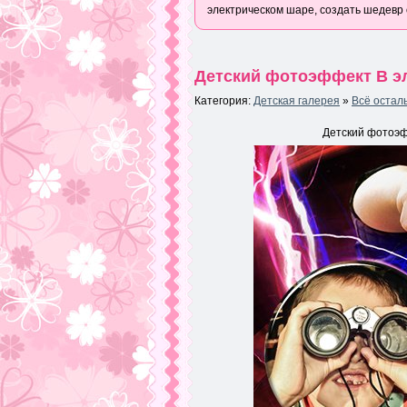
электрическом шаре, создать шедевр
Детский фотоэффект В эл
Категория:
Детская галерея
»
Всё остал
Детский фотоэф