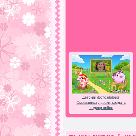
Детский фотоэффект
Смешарики у доски, создать
шедевр online