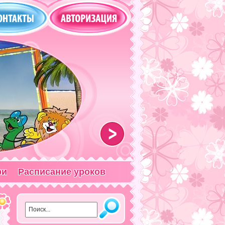
>
ри
Расписание уроков