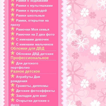
Рамки с зодиаками
Рамки с мультяшками
Рамки с природой
Рамки школьные
Рамки, открытки на
пасху
Рамочки Моя семья
Рамочки на 2 два фото
С именами девочек
С именами мальчиков
Обложки для ДВД
Обложки ДВД детские
Профессиональное
Для детского
портфолио
Разное детское
Атрибуты Дня
рождения
Грамоты, дипломы
Детские фотоэффекты
Закладки для книг
Открытки детские с
фото