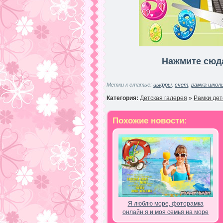
Нажмите сюда
Метки к статье:
цыфры
,
счет
,
рамка школ
Категория:
Детская галерея
»
Рамки дет
Похожие новости:
Я люблю море, фоторамка
онлайн я и моя семья на море