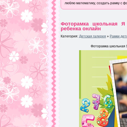
люблю математику, создать рамку с ф
Фоторамка школьная Я 
ребенка онлайн
Категория:
Детская галерея
»
Рамки дет
Фоторамка школьная Я