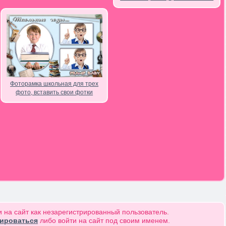
Фоторамка школьная для трех
фото, вставить свои фотки
 на сайт как незарегистрированный пользователь.
рироваться
либо войти на сайт под своим именем.