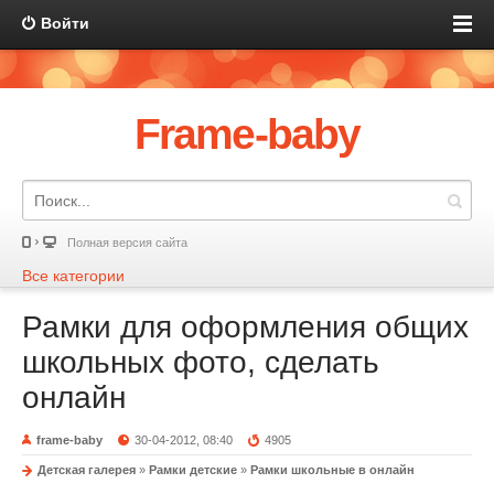
Войти
Frame-baby
Полная версия сайта
Все категории
Рамки для оформления общих
школьных фото, сделать
онлайн
frame-baby
30-04-2012, 08:40
4905
Детская галерея
»
Рамки детские
»
Рамки школьные в онлайн