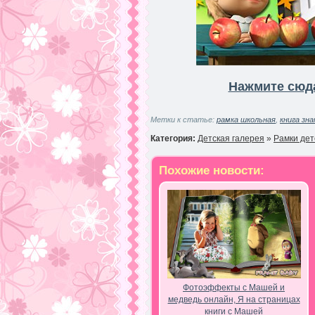
Нажмите сюда
Метки к статье:
рамка школьная
,
книга зна
Категория:
Детская галерея
»
Рамки дет
Похожие новости:
Фотоэффекты с Машей и
медведь онлайн, Я на страницах
книги с Машей