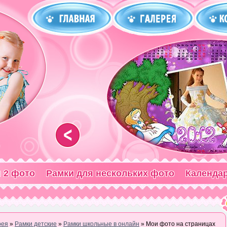
<
 2 фото
Рамки для нескольких фото
Календа
рея
»
Рамки детские
»
Рамки школьные в онлайн
» Мои фото на страницах