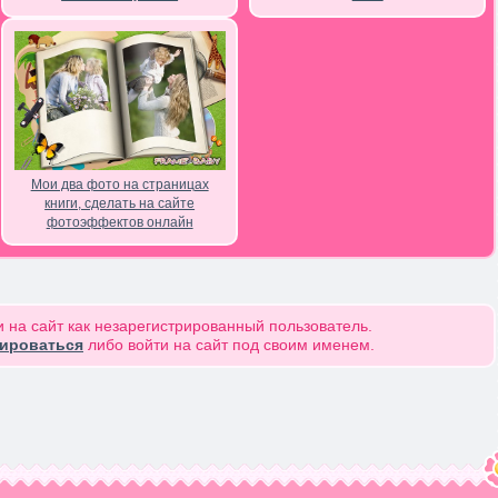
Мои два фото на страницах
книги, сделать на сайте
фотоэффектов онлайн
 на сайт как незарегистрированный пользователь.
рироваться
либо войти на сайт под своим именем.