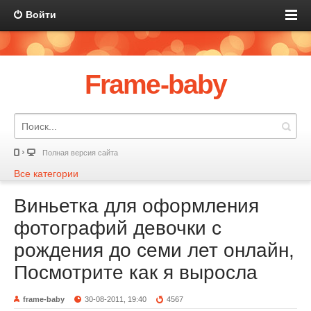
Войти
Frame-baby
Полная версия сайта
Все категории
Виньетка для оформления
фотографий девочки с
рождения до семи лет онлайн,
Посмотрите как я выросла
frame-baby
30-08-2011, 19:40
4567