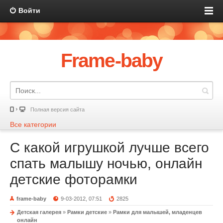
Войти
Frame-baby
Полная версия сайта
Все категории
С какой игрушкой лучше всего
спать малышу ночью, онлайн
детские фоторамки
frame-baby
9-03-2012, 07:51
2825
Детская галерея
»
Рамки детские
»
Рамки для малышей, младенцев
онлайн