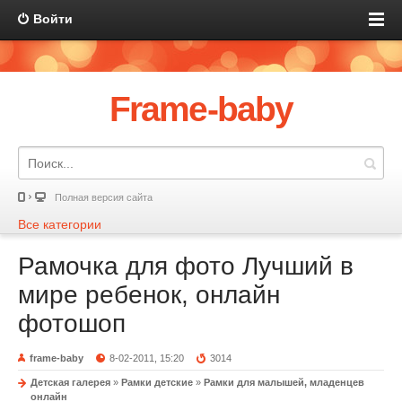
Войти
Frame-baby
Полная версия сайта
Все категории
Рамочка для фото Лучший в
мире ребенок, онлайн
фотошоп
frame-baby
8-02-2011, 15:20
3014
Детская галерея
»
Рамки детские
»
Рамки для малышей, младенцев
онлайн