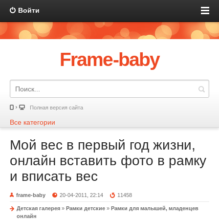
Войти
Frame-baby
Полная версия сайта
Все категории
Мой вес в первый год жизни,
онлайн вставить фото в рамку
и вписать вес
frame-baby
20-04-2011, 22:14
11458
Детская галерея
»
Рамки детские
»
Рамки для малышей, младенцев
онлайн