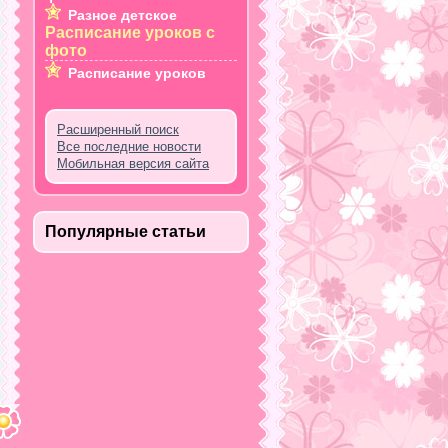
Разное детское
Расписание уроков с
фото
Расписание уроков
Расширенный поиск
Все последние новости
Мобильная версия сайта
Популярные статьи