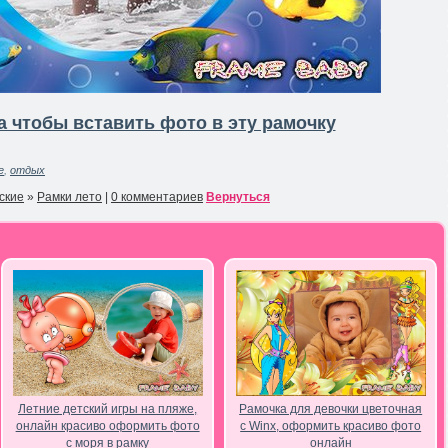
 чтобы вставить фото в эту рамочку
е
,
отдых
ские
»
Рамки лето
|
0 комментариев
Вернуться
Летние детский игры на пляже,
Рамочка для девочки цветочная
онлайн красиво оформить фото
с Winx, оформить красиво фото
с моря в рамку
онлайн