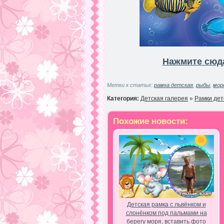
Нажмите сюда
Метки к статье:
рамка детская
,
рыбы
,
мор
Категория:
Детская галерея
»
Рамки дет
Похожие новости:
Детская рамка с львёнком и
слонёнком под пальмами на
берегу моря, вставить фото