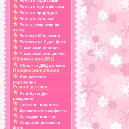
Рамки с зодиаками
Рамки с мультяшками
Рамки с природой
Рамки школьные
Рамки, открытки на
пасху
Рамочки Моя семья
Рамочки на 2 два фото
С именами девочек
С именами мальчиков
Обложки для ДВД
Обложки ДВД детские
Профессиональное
Для детского
портфолио
Разное детское
Атрибуты Дня
рождения
Грамоты, дипломы
Детские фотоэффекты
Закладки для книг
Открытки детские с
фото