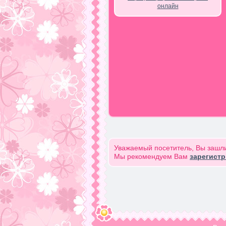
онлайн
Уважаемый посетитель, Вы зашли
Мы рекомендуем Вам
зарегист