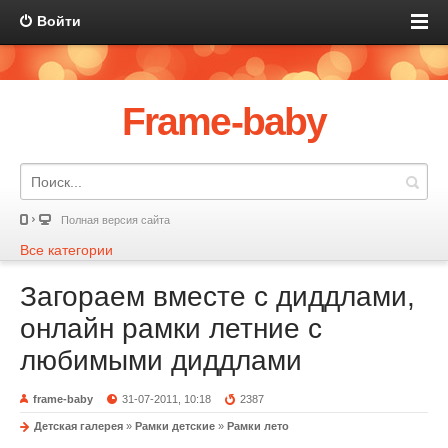
Войти
Frame-baby
Полная версия сайта
Все категории
Загораем вместе с диддлами,
онлайн рамки летние с
любимыми диддлами
frame-baby
31-07-2011, 10:18
2387
Детская галерея
»
Рамки детские
»
Рамки лето