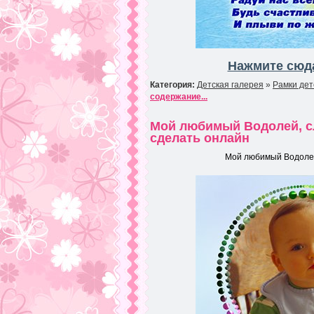
Нажмите сюда
Категория:
Детская галерея
»
Рамки дет
содержание...
Мой любимый Водолей, сл
сделать онлайн
Мой любимый Водолей,