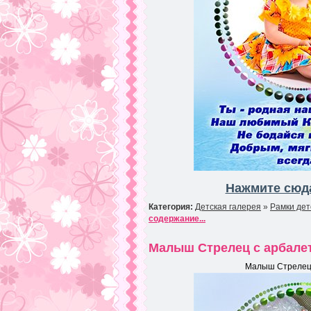
Нажмите сюда
Категория:
Детская галерея
»
Рамки дет
содержание...
Малыш Стрелец с арбалет
Малыш Стрелец 