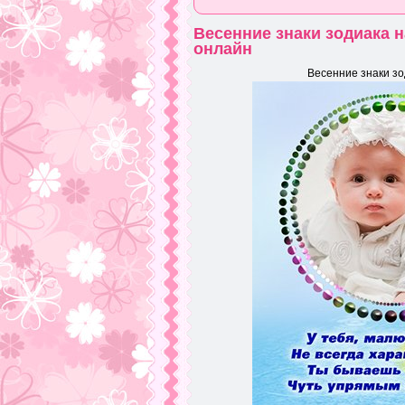
Весенние знаки зодиака 
онлайн
Весенние знаки зо