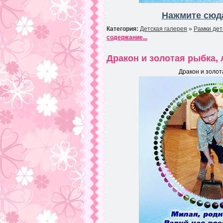
Нажмите сюда
Категория:
Детская галерея
»
Рамки дет
содержание...
Дракон и золотая рыбка,
Дракон и золот