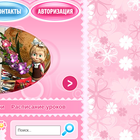
>
ри
Расписание уроков