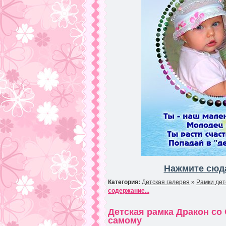
Нажмите сюда
Категория:
Детская галерея
»
Рамки дет
содержание...
Детская рамка Дракон со
самому