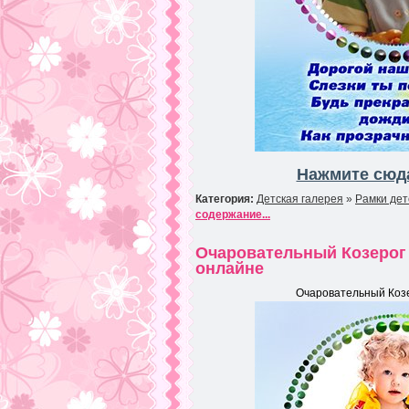
Нажмите сюда
Категория:
Детская галерея
»
Рамки дет
содержание...
Очаровательный Козерог и
онлайне
Очаровательный Козер