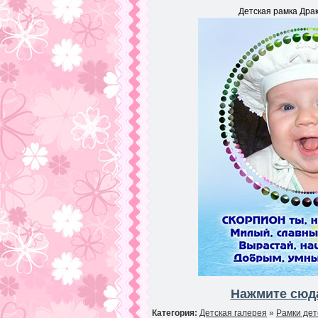
Детская рамка Драк
Нажмите сюда
Категория:
Детская галерея
»
Рамки дет