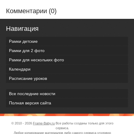
Комментарии (0)
Навигация
Рамки детские
Рамки для 2 фото
Рамки для нескольких фото
Календари
Расписание уроков
Все последние новости
Полная версия сайта
© 2010 - 2026
Frame-Baby.ru
Все работы созданы только для этого
сервиса.
Любое копирование материалов либо самого сервиса уголовно