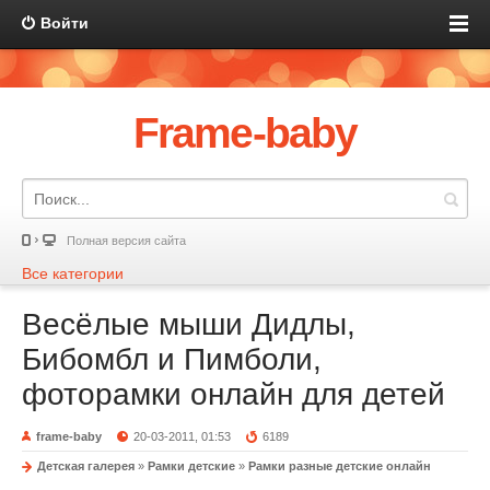
Войти
Frame-baby
Полная версия сайта
Все категории
Весёлые мыши Дидлы,
Бибомбл и Пимболи,
фоторамки онлайн для детей
frame-baby
20-03-2011, 01:53
6189
Детская галерея
»
Рамки детские
»
Рамки разные детские онлайн