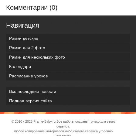
Комментарии (0)
Навигация
Рамки детские
Рамки для 2 фото
Рамки для нескольких фото
Календари
Расписание уроков
Все последние новости
Полная версия сайта
© 2010 - 2026
Frame-Baby.ru
Все работы созданы только для этого
сервиса.
Любое копирование материалов либо самого сервиса уголовно
наказуемо.