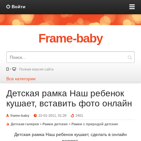
Войти
Frame-baby
Полная версия сайта
Все категории
Детская рамка Наш ребенок
кушает, вставить фото онлайн
frame-baby
22-01-2011, 01:28
2401
Детская галерея
»
Рамки детские
»
Рамки с природой детские
Детская рамка Наш ребенок кушает, сделать в онлайн
режиме.