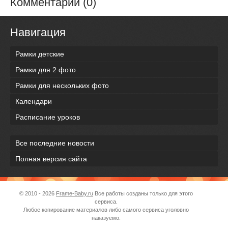
Комментарии (0)
Навигация
Рамки детские
Рамки для 2 фото
Рамки для нескольких фото
Календари
Расписание уроков
Все последние новости
Полная версия сайта
© 2010 - 2026
Frame-Baby.ru
Все работы созданы только для этого
сервиса.
Любое копирование материалов либо самого сервиса уголовно
наказуемо.