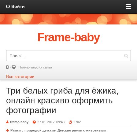
Войти
Frame-baby
Полная версия сайта
Все категории
Три белых гриба для ёжика,
онлайн красиво оформить
фотографии
frame-baby
27-01-2012, 09:43
2702
Рамки с природой детские
,
Детские рамки с животными