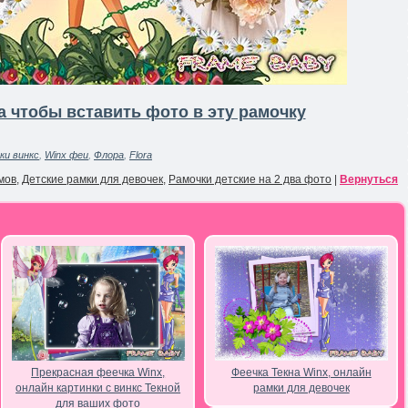
 чтобы вставить фото в эту рамочку
ки винкс
,
Winx феи
,
Флора
,
Flora
мов
,
Детские рамки для девочек
,
Рамочки детские на 2 два фото
|
Вернуться
Прекрасная феечка Winx,
Феечка Текна Winx, онлайн
онлайн картинки с винкс Текной
рамки для девочек
для ваших фото