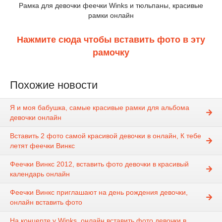
Рамка для девочки феечки Winks и тюльпаны, красивые
рамки онлайн
Нажмите сюда чтобы вставить фото в эту
рамочку
Похожие новости
Я и моя бабушка, самые красивые рамки для альбома
девочки онлайн
Вставить 2 фото самой красивой девочки в онлайн, К тебе
летят феечки Винкс
Феечки Винкс 2012, вставить фото девочки в красивый
календарь онлайн
Феечки Винкс приглашают на день рождения девочки,
онлайн вставить фото
На концерте у Winks, онлайн вставить фото девочки в