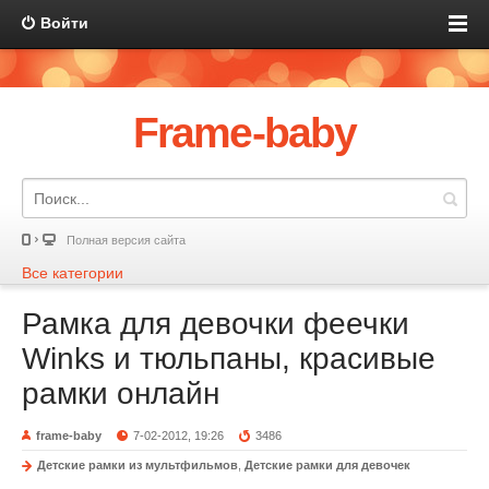
Войти
Frame-baby
Полная версия сайта
Все категории
Рамка для девочки феечки
Winks и тюльпаны, красивые
рамки онлайн
frame-baby
7-02-2012, 19:26
3486
Детские рамки из мультфильмов
,
Детские рамки для девочек