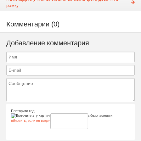
рамку
Комментарии (0)
Добавление комментария
Повторите код:
обновить, если не виден код