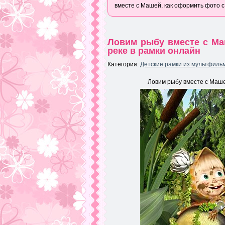
вместе с Машей, как оформить фото с
Ловим рыбу вместе с Ма
реке в рамки онлайн
Категория:
Детские рамки из мультфиль
Ловим рыбу вместе с Маше