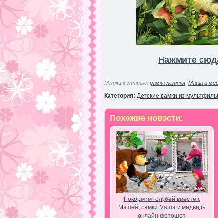
Нажмите сюда
Метки к статье:
рамка летняя
,
Маша и ме
Категория:
Детские рамки из мультфиль
Похожие новости:
Покормим голубей вместе с
Машей, рамки Маша и медведь
онлайн фотошоп