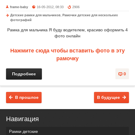
frame-baby
16-05-2012, 08:33
2906
Детские рамки для мальчиков
,
Рамочки детские для нескольких
фотографий
Рамка для мальчика Я буду водителем, красиво оформить 4
фото онлайн
Нажмите сюда чтобы вставить фото в эту
рамочку
Подробнее
0
В прошлое
В будущее
Навигация
Рамки детские