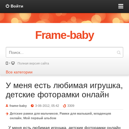
Войти
Frame-baby
Полная версия сайта
Все категории
У меня есть любимая игрушка,
детские фоторамки онлайн
frame-baby
3-06-2012, 05:42
3309
Детские рамки для мальчиков
,
Рамки для малышей, младенцев
онлайн
,
Мой первый альбом
У меня есть любимая игрушка, детские фоторамки онлайн