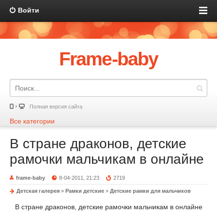
Войти
Frame-baby
Полная версия сайта
Все категории
В стране драконов, детские
рамочки мальчикам в онлайне
frame-baby
8-04-2011, 21:23
2719
Детская галерея
»
Рамки детские
»
Детские рамки для мальчиков
В стране драконов, детские рамочки мальчикам в онлайне