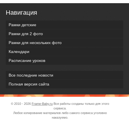
Навигация
Рамки детские
Рамки для 2 фото
Рамки для нескольких фото
Календари
Расписание уроков
Все последние новости
Полная версия сайта
© 2010 - 2026
Frame-Baby.ru
Все работы созданы только для этого
сервиса.
Любое копирование материалов либо самого сервиса уголовно
наказуемо.