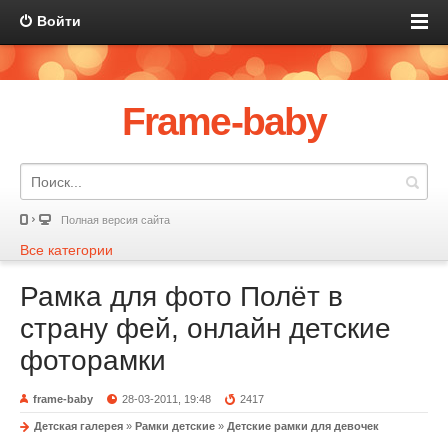
Войти
Frame-baby
Полная версия сайта
Все категории
Рамка для фото Полёт в
страну фей, онлайн детские
фоторамки
frame-baby
28-03-2011, 19:48
2417
Детская галерея
»
Рамки детские
»
Детские рамки для девочек