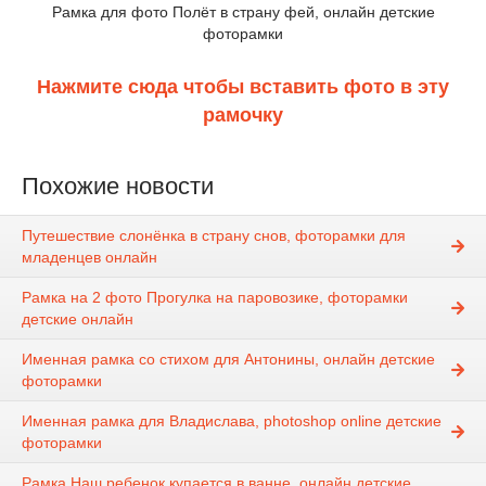
Рамка для фото Полёт в страну фей, онлайн детские
фоторамки
Нажмите сюда чтобы вставить фото в эту
рамочку
Похожие новости
Путешествие слонёнка в страну снов, фоторамки для
младенцев онлайн
Рамка на 2 фото Прогулка на паровозике, фоторамки
детские онлайн
Именная рамка со стихом для Антонины, онлайн детские
фоторамки
Именная рамка для Владислава, photoshop online детские
фоторамки
Рамка Наш ребенок купается в ванне, онлайн детские