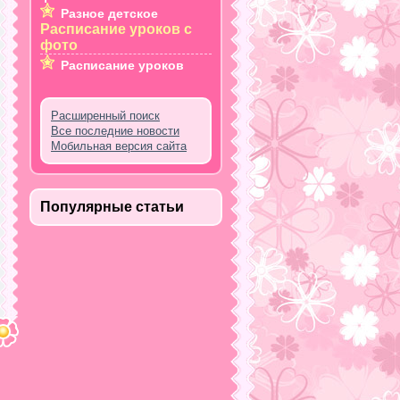
Разное детское
Расписание уроков с
фото
Расписание уроков
Расширенный поиск
Все последние новости
Мобильная версия сайта
Популярные статьи