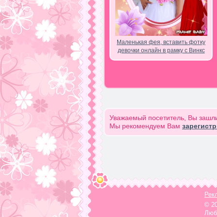
Маленькая фея, вставить фотку
девочки онлайн в рамку с Винкс
Уважаемый посетитель, Вы зашли
Мы рекомендуем Вам
зарегист
Рек
© 2
Люб