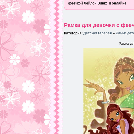
феечкой Лейлой Винкс, в онлайне
Рамка для девочки с фее
Категория:
Детская галерея
»
Рамки дет
Рамка дл