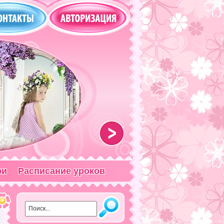
>
ри
Расписание уроков