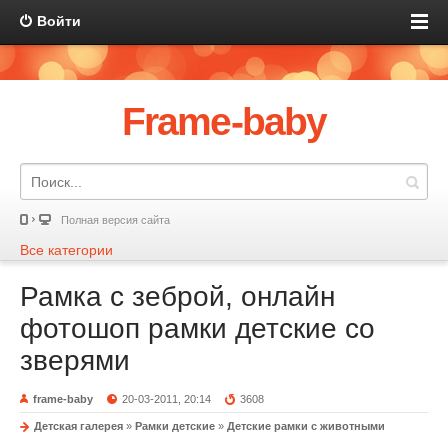
Войти
Frame-baby
Полная версия сайта
Все категории
Рамка с зеброй, онлайн
фотошоп рамки детские со
зверями
frame-baby
20-03-2011, 20:14
3608
Детская галерея
»
Рамки детские
»
Детские рамки с животными