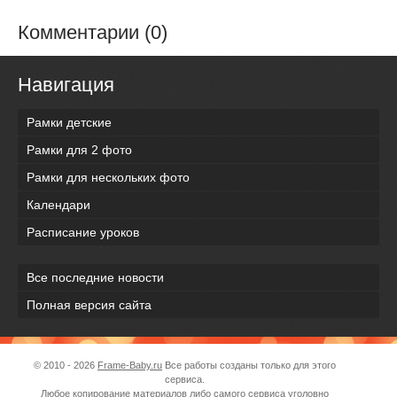
Комментарии (0)
Навигация
Рамки детские
Рамки для 2 фото
Рамки для нескольких фото
Календари
Расписание уроков
Все последние новости
Полная версия сайта
© 2010 - 2026
Frame-Baby.ru
Все работы созданы только для этого
сервиса.
Любое копирование материалов либо самого сервиса уголовно