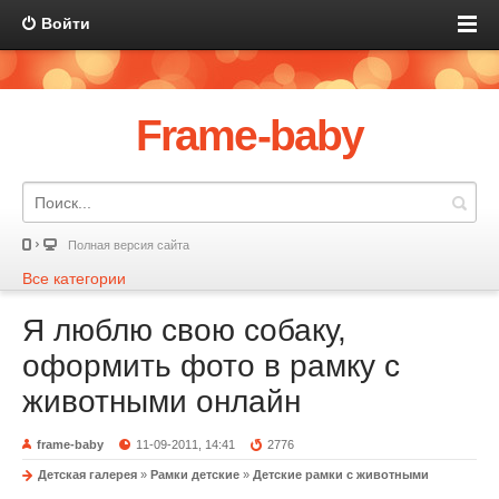
Войти
Frame-baby
Полная версия сайта
Все категории
Я люблю свою собаку,
оформить фото в рамку с
животными онлайн
frame-baby
11-09-2011, 14:41
2776
Детская галерея
»
Рамки детские
»
Детские рамки с животными