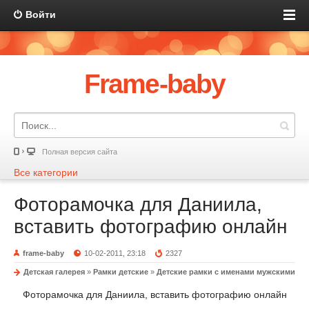
Войти
Frame-baby
Полная версия сайта
Все категории
Фоторамочка для Даниила,
вставить фотографию онлайн
frame-baby
10-02-2011, 23:18
2327
Детская галерея
»
Рамки детские
»
Детские рамки с именами мужскими
Фоторамочка для Даниила, вставить фотографию онлайн