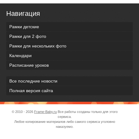
Навигация
Рамки детские
Рамки для 2 фото
Рамки для нескольких фото
Календари
Расписание уроков
Все последние новости
Полная версия сайта
© 2010 - 2026
Frame-Baby.ru
Все работы созданы только для этого
сервиса.
Любое копирование материалов либо самого сервиса уголовно
наказуемо.