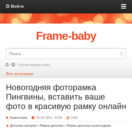
Войти
Frame-baby
Полная версия сайта
Все категории
Новогодняя фоторамка
Пингвины, вставить ваше
фото в красивую рамку онлайн
frame-baby
24-02-2011, 23:04
2352
Детская галерея
»
Рамки детские
»
Рамки детские новогодние