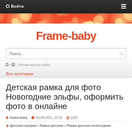
Войти
Frame-baby
Полная версия сайта
Все категории
Детская рамка для фото
Новогодние эльфы, оформить
фото в онлайне
frame-baby
24-09-2011, 21:15
2237
Детская галерея
»
Рамки детские
»
Рамки детские новогодние