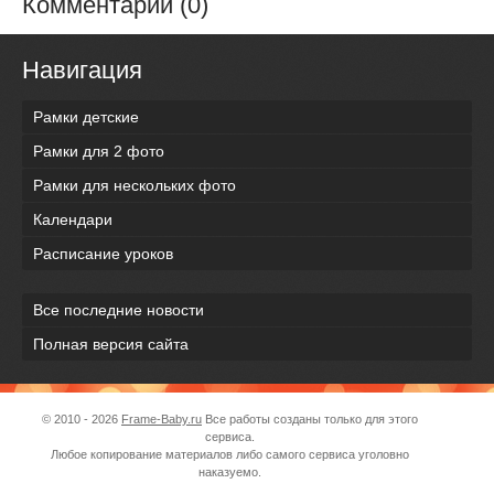
Комментарии (0)
Навигация
Рамки детские
Рамки для 2 фото
Рамки для нескольких фото
Календари
Расписание уроков
Все последние новости
Полная версия сайта
© 2010 - 2026
Frame-Baby.ru
Все работы созданы только для этого
сервиса.
Любое копирование материалов либо самого сервиса уголовно
наказуемо.