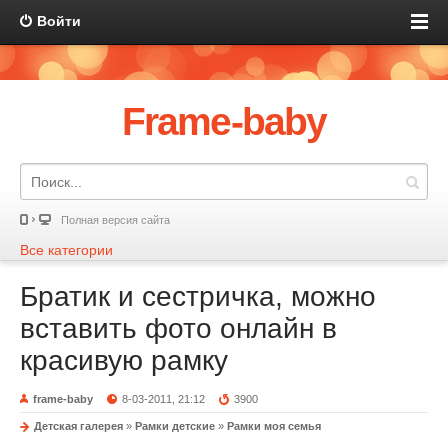
Войти
Frame-baby
Полная версия сайта
Все категории
Братик и сестричка, можно
вставить фото онлайн в
красивую рамку
frame-baby
8-03-2011, 21:12
3900
Детская галерея
»
Рамки детские
»
Рамки моя семья