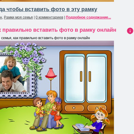
а чтобы вставить фото в эту рамку
йн
,
Рамки моя семья
|
0 комментариев
|
Подробное содержание...
к правильно вставить фото в рамку онлайн
Ин
семья, как правильно вставить фото в рамку онлайн
фо
рма
ция
к
нов
ост
и