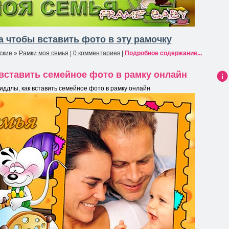
 чтобы вставить фото в эту рамочку
ские
»
Рамки моя семья
|
0 комментариев
|
Подробное содержание...
 вставить семейное фото в рамку онлайн
Ин
иддлы, как вставить семейное фото в рамку онлайн
фо
рма
ция
к
нов
ост
и