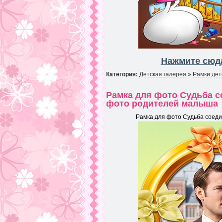
Нажмите сюда
Категория:
Детская галерея
»
Рамки дет
Рамка для фото Судьба с
фото родителей малыша
Рамка для фото Судьба соед