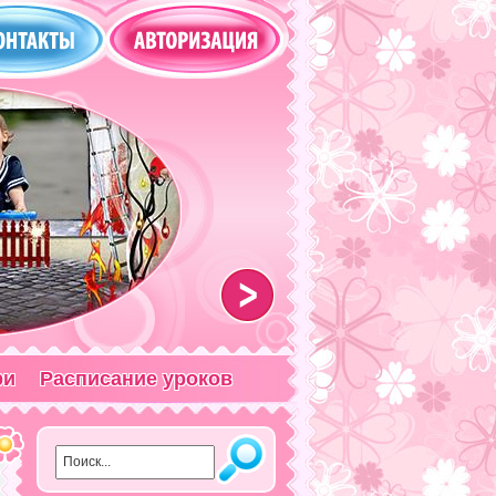
>
ри
Расписание уроков