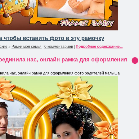
 чтобы вставить фото в эту рамочку
ские
»
Рамки моя семья
|
0 комментариев
|
Подробное содержание...
оединила нас, онлайн рамка для оформления
Ин
фо
инила нас, онлайн рамка для оформления фото родителей малыша
рма
ция
к
нов
ост
и