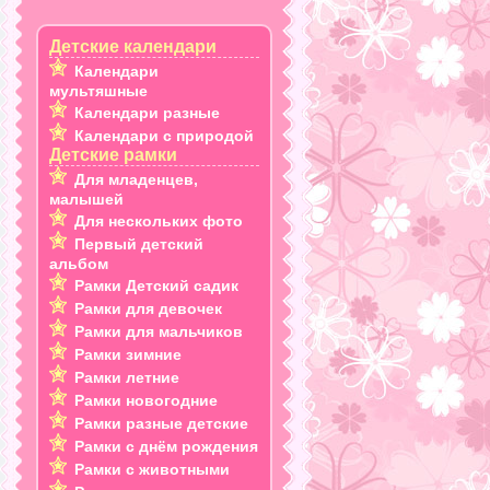
Детские календари
Календари
мультяшные
Календари разные
Календари с природой
Детские рамки
Для младенцев,
малышей
Для нескольких фото
Первый детский
альбом
Рамки Детский садик
Рамки для девочек
Рамки для мальчиков
Рамки зимние
Рамки летние
Рамки новогодние
Рамки разные детские
Рамки с днём рождения
Рамки с животными