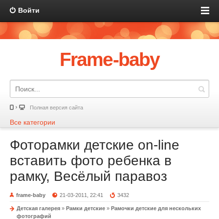
Войти
Frame-baby
Полная версия сайта
Все категории
Фоторамки детские on-line
вставить фото ребенка в
рамку, Весёлый паравоз
frame-baby
21-03-2011, 22:41
3432
Детская галерея
»
Рамки детские
»
Рамочки детские для нескольких
фотографий