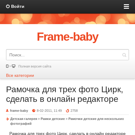
Войти
Frame-baby
Полная версия сайта
Все категории
Рамочка для трех фото Цирк,
сделать в онлайн редакторе
frame-baby
8-02-2011, 11:49
2758
Детская галерея
»
Рамки детские
»
Рамочки детские для нескольких
фотографий
Рамочка для трех фото Цирк, сделать в онлайн редакторе