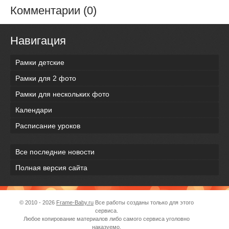
Комментарии (0)
Навигация
Рамки детские
Рамки для 2 фото
Рамки для нескольких фото
Календари
Расписание уроков
Все последние новости
Полная версия сайта
© 2010 - 2026
Frame-Baby.ru
Все работы созданы только для этого
сервиса.
Любое копирование материалов либо самого сервиса уголовно
наказуемо.