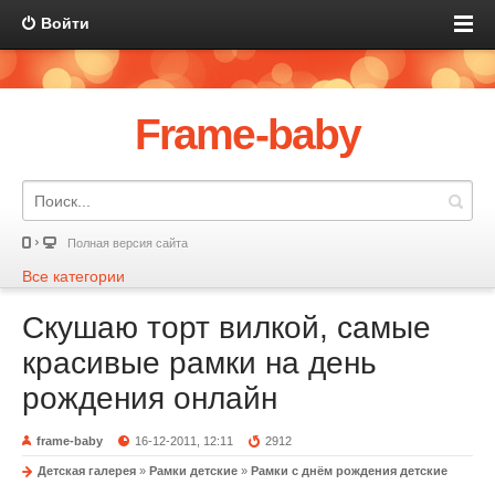
Войти
Frame-baby
Полная версия сайта
Все категории
Скушаю торт вилкой, самые
красивые рамки на день
рождения онлайн
frame-baby
16-12-2011, 12:11
2912
Детская галерея
»
Рамки детские
»
Рамки с днём рождения детские