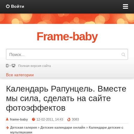
Войти
Frame-baby
Полная версия сайта
Все категории
Календарь Рапунцель. Вместе
мы сила, сделать на сайте
фотоэффектов
frame-baby
12-02-2011, 14:43
3083
Детская галерея
»
Детские календари онлайн
»
Календари детские с
мультяшками