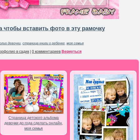
 чтобы вставить фото в эту рамочку
лио девочки
,
страница книги о ребенке
,
моя семья
орфолио в садик
|
0 комментариев
Вернуться
Страница детского альбома
девочки до года сделать онлайн,
моя семья