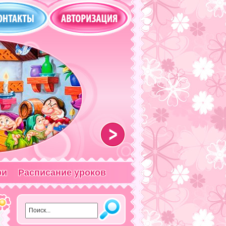
>
ри
Расписание уроков