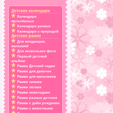
Детские календари
Календари
мультяшные
Календари разные
Календари с природой
Детские рамки
Для младенцев,
малышей
Для нескольких фото
Первый детский
альбом
Рамки Детский садик
Рамки для девочек
Рамки для мальчиков
Рамки зимние
Рамки летние
Рамки новогодние
Рамки разные детские
Рамки с днём рождения
Рамки с животными