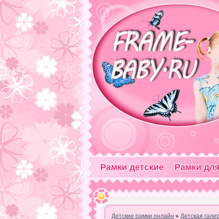
Рамки детские
Рамки для
Детские рамки онлайн
»
Детская гале