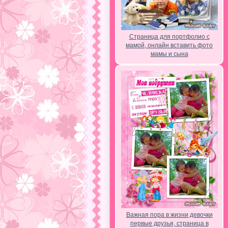
Страница для портфолио с
мамой, онлайн вставить фото
мамы и сына
Важная пора в жизни девочки
первые друзья, страница в