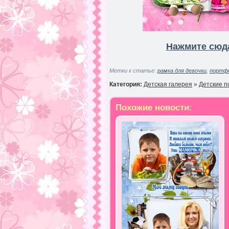
Нажмите сюда
Метки к статье:
рамка для девочки
,
портфо
Категория:
Детская галерея
»
Детские п
Похожие новости: