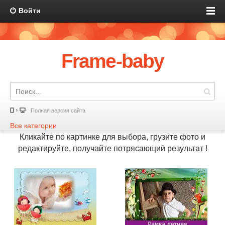
Войти
Frame-baby
Полная версия сайта
Все категории
Кликайте по картинке для выбора, грузите фото и
редактируйте, получайте потрясающий результат !