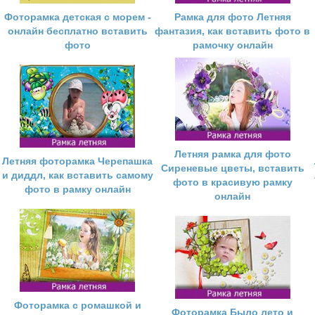
Фоторамка детская с морем -
Рамка для фото Летняя
онлайн бесплатно вставить
фантазия, как вставить фото в
фото
рамочку онлайн
Летняя рамка для фото
Летняя фоторамка Черепашка
Сиреневые цветы, вставить
и диддл, как вставить самому
фото в красивую рамку
фото в рамку онлайн
онлайн
Фоторамка с ромашкой и
Фоторамка Было лето и