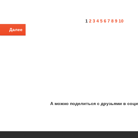
1
2
3
4
5
6
7
8
9
10
Далее
А можно поделиться с друзьями в соци