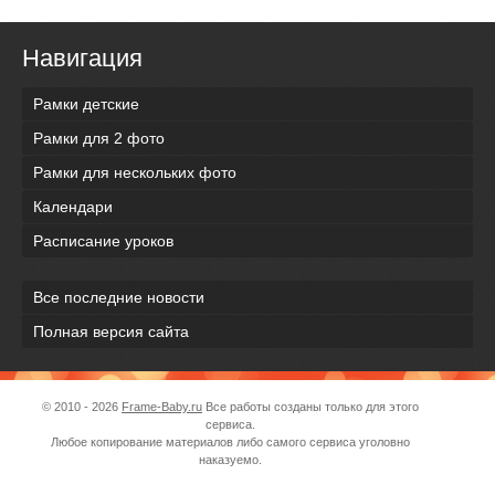
Навигация
Рамки детские
Рамки для 2 фото
Рамки для нескольких фото
Календари
Расписание уроков
Все последние новости
Полная версия сайта
© 2010 - 2026
Frame-Baby.ru
Все работы созданы только для этого
сервиса.
Любое копирование материалов либо самого сервиса уголовно
наказуемо.