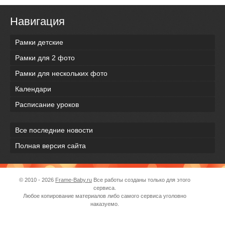
Навигация
Рамки детские
Рамки для 2 фото
Рамки для нескольких фото
Календари
Расписание уроков
Все последние новости
Полная версия сайта
© 2010 - 2026
Frame-Baby.ru
Все работы созданы только для этого
сервиса.
Любое копирование материалов либо самого сервиса уголовно
наказуемо.