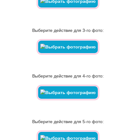
Выберите действие для 3-го фото:
Выберите действие для 4-го фото:
Выберите действие для 5-го фото: