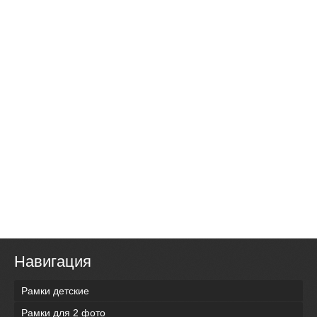
Навигация
Рамки детские
Рамки для 2 фото