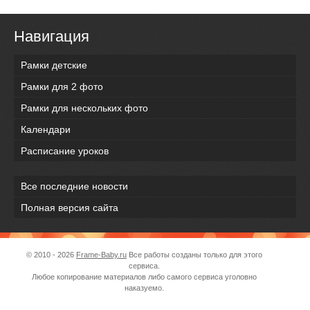
Навигация
Рамки детские
Рамки для 2 фото
Рамки для нескольких фото
Календари
Расписание уроков
Все последние новости
Полная версия сайта
© 2010 - 2026
Frame-Baby.ru
Все работы созданы только для этого
сервиса.
Любое копирование материалов либо самого сервиса уголовно
наказуемо.