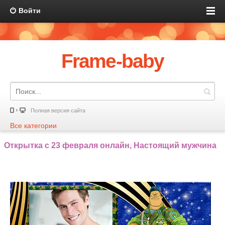
Войти
Frame-baby
Полная версия сайта
Все категории
Открытка с 23 февраля онлайн, Настоящий мужчина