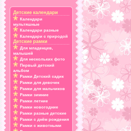
Детские календари
Календари
мультяшные
Календари разные
Календари с природой
Детские рамки
Для младенцев,
малышей
Для нескольких фото
Первый детский
альбом
Рамки Детский садик
Рамки для девочек
Рамки для мальчиков
Рамки зимние
Рамки летние
Рамки новогодние
Рамки разные детские
Рамки с днём рождения
Рамки с животными