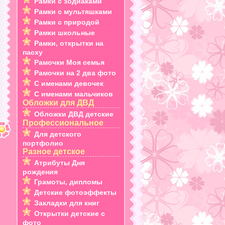
Рамки с зодиаками
Рамки с мультяшками
Рамки с природой
Рамки школьные
Рамки, открытки на
пасху
Рамочки Моя семья
Рамочки на 2 два фото
С именами девочек
С именами мальчиков
Обложки для ДВД
Обложки ДВД детские
Профессиональное
Для детского
портфолио
Разное детское
Атрибуты Дня
рождения
Грамоты, дипломы
Детские фотоэффекты
Закладки для книг
Открытки детские с
фото