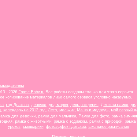
ламодателям
010 - 2026
Frame-Baby.ru
Все работы созданы только для этого сервиса.
ое копирование материалов либо самого сервиса уголовно наказуемо.
ка
,
год Дракона
,
девочка
,
дед мороз
,
день рождения
,
Детская рамка
,
ди
д
,
календарь на 2012 год
,
Лето
,
мальчик
,
Маша и медведь
,
мой первый а
рамка для девочки
,
рамка для мальчика
,
Рамка для фото
,
рамка зимняя
годняя
,
рамка с животными
,
рамка с зодиаком
,
рамка с природой
,
рамка
уроков
,
смешарики
,
фотоэффект детский
,
школьное расписание
Показать все теги